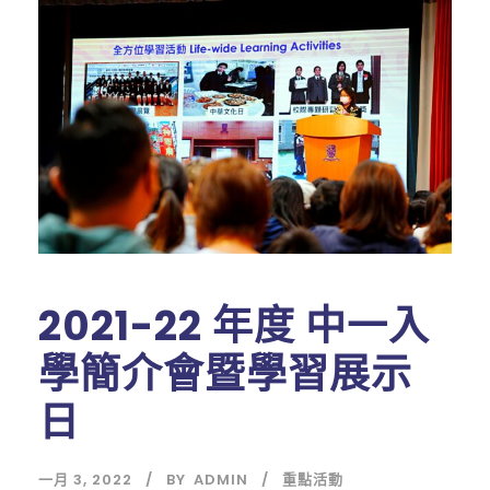
2021-22 年度 中一入
學簡介會暨學習展示
日
一月 3, 2022
BY
ADMIN
重點活動