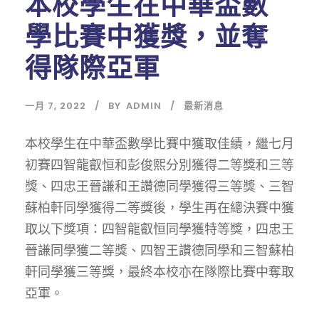
本校學生在中華盃數
學比賽中獲獎，並奪
得隊際亞軍
一月 7, 2022
BY
ADMIN
最新消息
本校學生在中華盃數學比賽中獲取佳績，繼七月
初賽四智龍叡恒和彭俊熙分別獲得二等獎和三等
獎、四忠王晉謙和王讚德同學獲得三等獎、三智
蘇柏軒同學獲得二等獎後，學生再在總決賽中獲
取以下獎項：四智龍叡恒同學獲特等獎，四忠王
晉謙同學獲二等獎、四智王讚德同學和三智蘇柏
軒同學獲三等獎，最終本校亦在隊際比賽中奪取
亞軍。