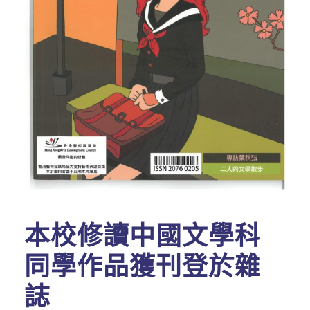
本校修讀中國文學科
同學作品獲刊登於雜
誌