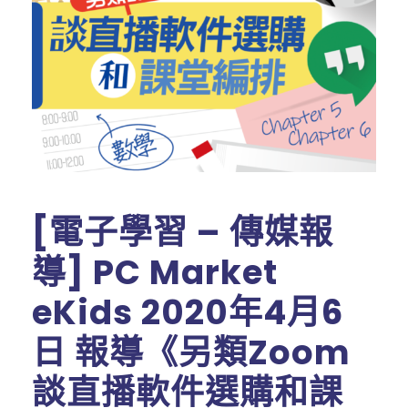
[電子學習 – 傳媒報
導] PC Market
eKids 2020年4月6
日 報導《另類Zoom
談直播軟件選購和課