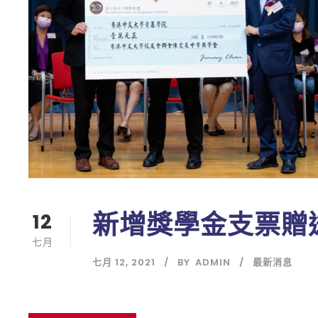
新增獎學金支票贈
12
七月
七月 12, 2021
BY
ADMIN
最新消息