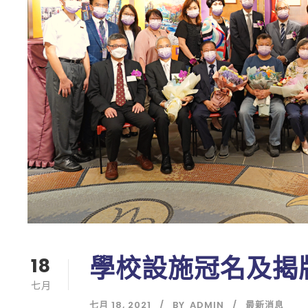
學校設施冠名及揭
18
七月
七月 18, 2021
BY
ADMIN
最新消息