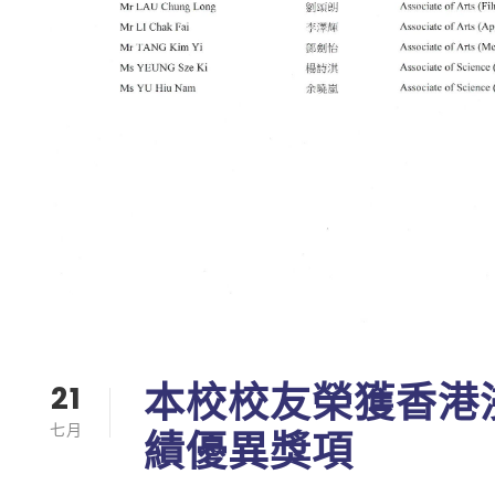
本校校友榮獲香港
21
七月
績優異獎項