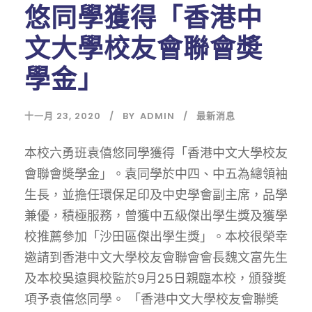
悠同學獲得「香港中
文大學校友會聯會奬
學金」
十一月 23, 2020
BY
ADMIN
最新消息
本校六勇班袁僖悠同學獲得「香港中文大學校友
會聯會奬學金」。袁同學於中四、中五為總領袖
生長，並擔任環保足印及中史學會副主席，品學
兼優，積極服務，曾獲中五級傑出學生獎及獲學
校推薦參加「沙田區傑出學生獎」。本校很榮幸
邀請到香港中文大學校友會聯會會長魏文富先生
及本校吳遠興校監於9月25日親臨本校，頒發奬
項予袁僖悠同學。 「香港中文大學校友會聯奬