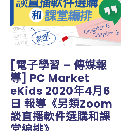
[電子學習 – 傳媒報
導] PC Market
eKids 2020年4月6
日 報導《另類Zoom
談直播軟件選購和課
堂編排》