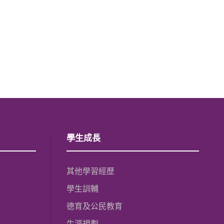
學生成長
其他學習經歷
學生訓輔
德育及公民教育
生涯規劃