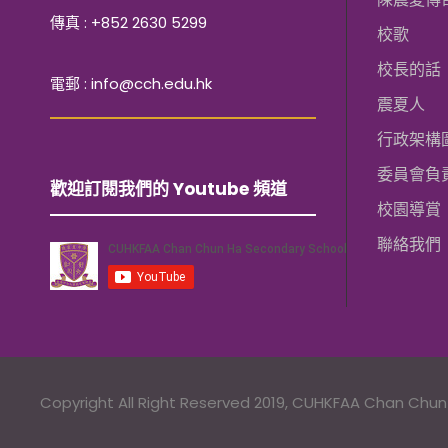
傳真 : +852 2630 5299
校歌
校長的話
電郵 : info@cch.edu.hk
震夏人
行政架構
委員會負
歡迎訂閱我們的 Youtube 頻道
校園導賞
聯絡我們
Copyright All Right Reserved 2019, CUHKFAA Chan Chu