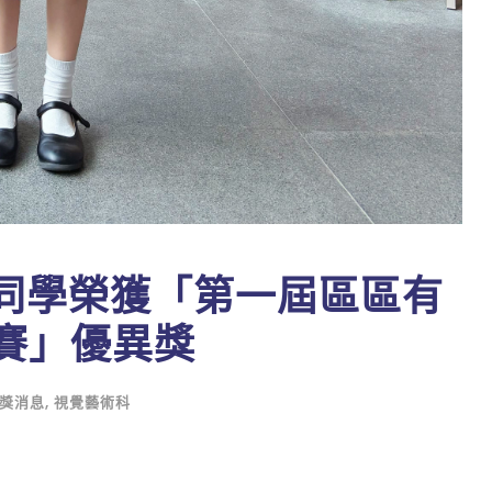
同學榮獲「第一屆區區有
比賽」優異獎
獎消息
,
視覺藝術科