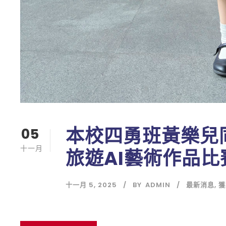
本校四勇班黃樂兒
05
十一月
旅遊AI藝術作品
十一月 5, 2025
BY
ADMIN
最新消息
,
獲