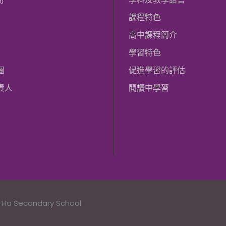
課程特色
高中課程簡介
學習特色
圖
促進學習的評估
責人
閱讀中學習
n Ha Secondary School