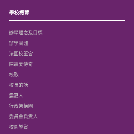
學校概覽
辦學理念及目標
辦學團體
法團校董會
陳震夏傳奇
校歌
校長的話
震夏人
行政架構圖
委員會負責人
校園導賞