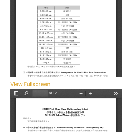
View Fullscreen