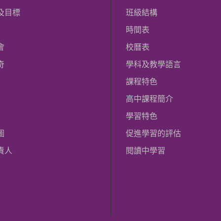
及目標
班級結構
時間表
會
校曆表
奇
學科及教學語言
課程特色
高中課程簡介
學習特色
圖
促進學習的評估
責人
閱讀中學習