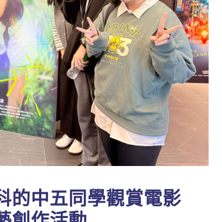
科的中五同學觀賞電影
藝創作活動