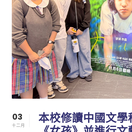
本校修讀中國文學
03
十二月
《女孩》並進行文