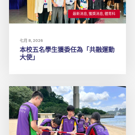
最新消息
,
獲獎消息
,
體育科
七月 8, 2026
本校五名學生獲委任為「共融運動
大使」