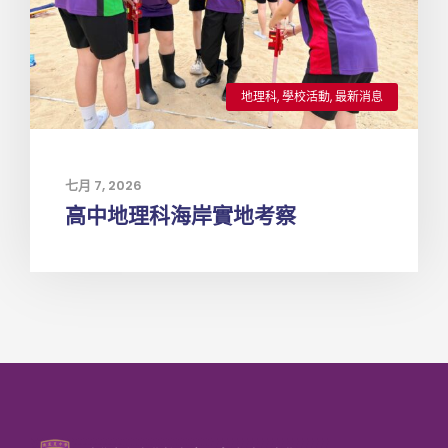
地理科
,
學校活動
,
最新消息
七月 7, 2026
高中地理科海岸實地考察