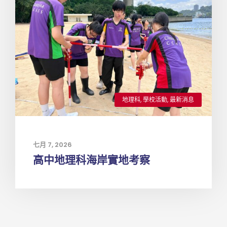
地理科
,
學校活動
,
最新消息
七月 7, 2026
高中地理科海岸實地考察