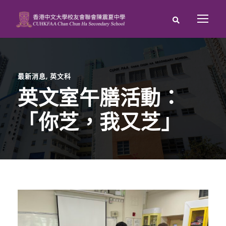
最新消息
,
英文科
英文室午膳活動：
「你芝，我又芝」