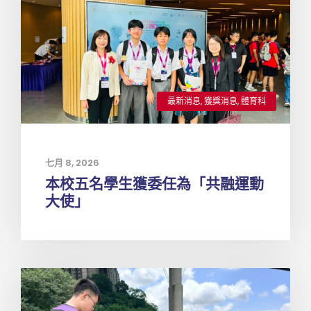
最新消息
,
獲獎消息
,
體育科
七月 8, 2026
本校五名學生獲委任為「共融運動
大使」