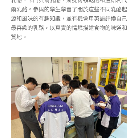
乳酪、卡門貝爾乳酪、斯提爾頓乾酪和溫斯利代
爾乳酪。參與的學生學會了關於這些不同乳酪起
源和風味的有趣知識，並有機會用英語評價自己
最喜歡的乳酪，以真實的情境描述食物的味道和
質地。