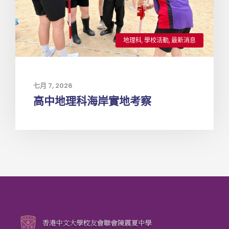
地理科
,
學校活動
,
最新消息
七月 7, 2026
高中地理科海岸實地考察