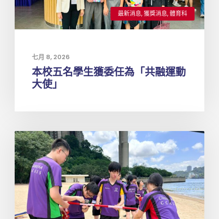
最新消息
,
獲獎消息
,
體育科
七月 8, 2026
本校五名學生獲委任為「共融運動
大使」