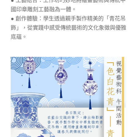
● 工藝結合：工作坊巧妙地將繪畫藝術與傳統中
國印章雕刻工藝融為一體。
● 創作體驗：學生透過親手製作精美的「青花吊
飾」，從實踐中感受傳統藝術的文化象徵與優雅
底蘊。