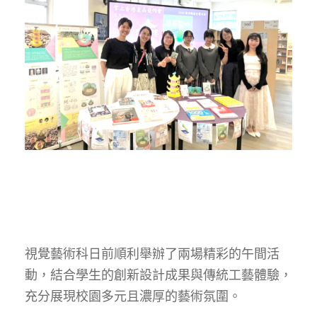
視覺藝術科日前順利舉辦了兩場精彩的午間活
動，結合學生的創新設計成果與傳統工藝體驗，
充分展現校園多元且濃厚的藝術氛圍。