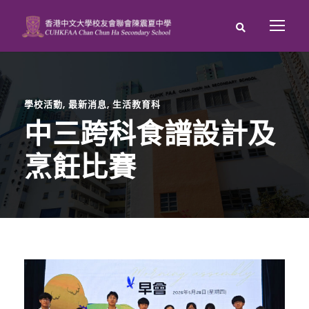
學校活動
,
最新消息
,
生活教育科
中三跨科食譜設計及
烹飪比賽