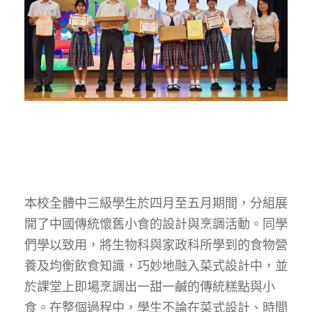
本校全體中三級學生於四月至五月期間，分組展
開了中國傳統懷舊小食的設計與烹調活動。同學
們學以致用，將生物科與家政科所學到的食物營
養及均衡飲食知識，巧妙地融入菜式設計中，並
於課堂上即場烹調出一甜一鹹的傳統糕點與小
食。在整個過程中，學生不論在菜式設計、時間