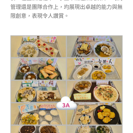
管理還是團隊合作上，均展現出卓越的能力與無
限創意，表現令人讚賞。