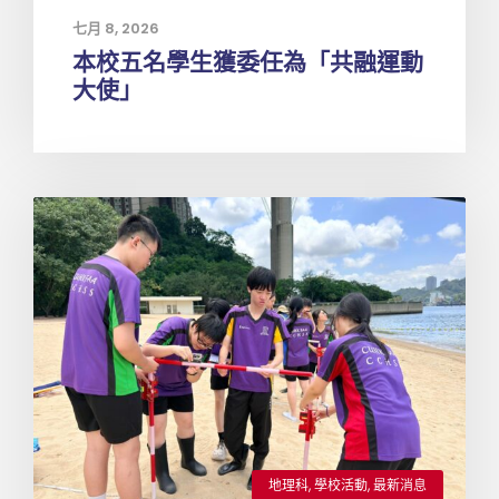
七月 8, 2026
本校五名學生獲委任為「共融運動
大使」
地理科
,
學校活動
,
最新消息