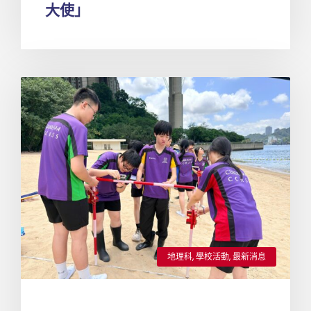
大使」
地理科
,
學校活動
,
最新消息