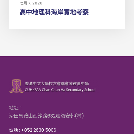
七月 7, 2026
高中地理科海岸實地考察
地址：
沙田馬鞍山西沙路632號頌安邨(村)
電話 : +852 2630 5006