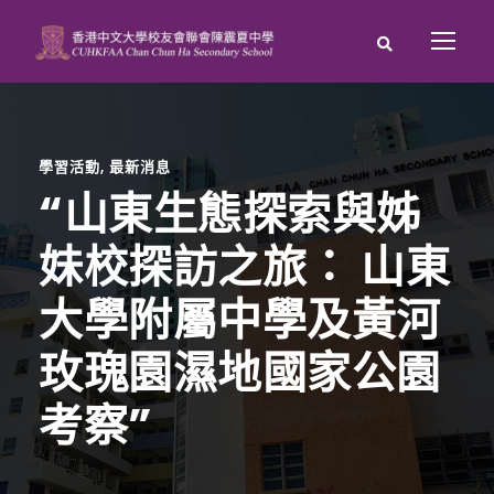
學習活動
,
最新消息
“山東生態探索與姊
妹校探訪之旅： 山東
大學附屬中學及黃河
玫瑰園濕地國家公園
考察”