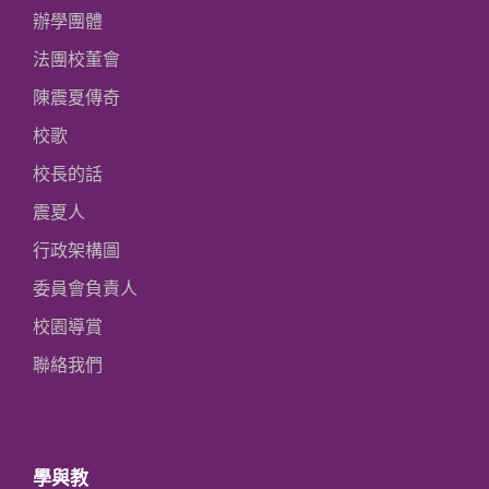
辦學團體
法團校董會
陳震夏傳奇
校歌
校長的話
震夏人
行政架構圖
委員會負責人
校園導賞
聯絡我們
學與教