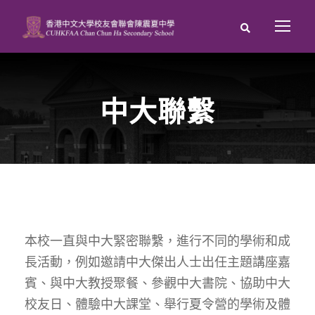
中大聯繫
本校一直與中大緊密聯繫，進行不同的學術和成
長活動，例如邀請中大傑出人士出任主題講座嘉
賓、與中大教授聚餐、參觀中大書院、協助中大
校友日、體驗中大課堂、舉行夏令營的學術及體