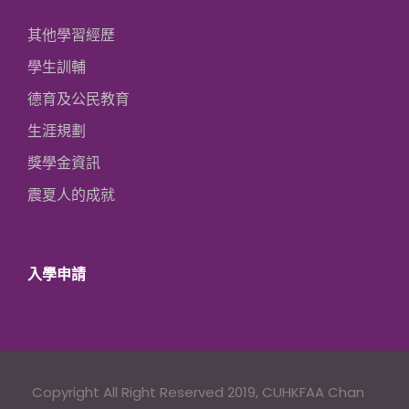
其他學習經歷
學生訓輔
德育及公民教育
生涯規劃
獎學金資訊
震夏人的成就
入學申請
Copyright All Right Reserved 2019, CUHKFAA Chan