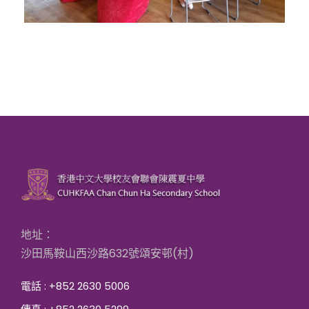
地址：
沙田馬鞍山西沙路632號頌安邨(村)
電話 : +852 2630 5006