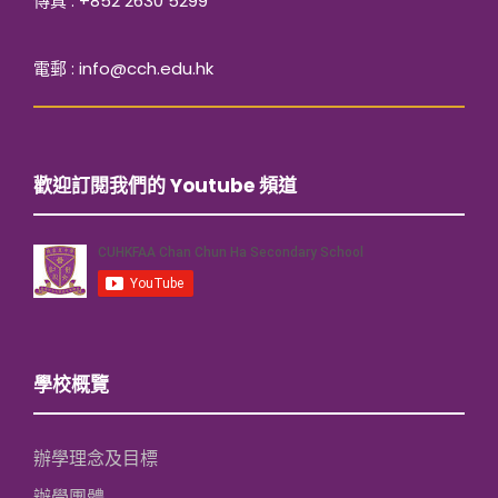
傳真 : +852 2630 5299
電郵 : info@cch.edu.hk
歡迎訂閱我們的 Youtube 頻道
學校概覽
辦學理念及目標
辦學團體