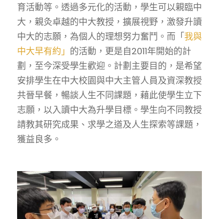
育活動等。透過多元化的活動，學生可以親臨中
大，親灸卓越的中大教授，擴展視野，激發升讀
中大的志願，為個人的理想努力奮鬥。而「
我與
中大早有約」
的活動，更是自2011年開始的計
劃，至今深受學生歡迎。計劃主要目的，是希望
安排學生在中大校園與中大主管人員及資深教授
共晉早餐，暢談人生不同課題，藉此使學生立下
志願，以入讀中大為升學目標。學生向不同教授
請教其研究成果、求學之道及人生探索等課題，
獲益良多。