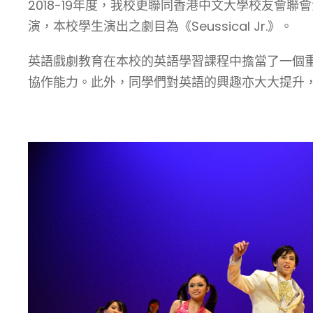
2018-19年度，我校更聯同香港中文大學校友會聯會沙田
演，本校學生演出之劇目為《Seussical Jr.》。
英語戲劇教育在本校的英語學習課程中擔當了一個
協作能力。此外，同學們對英語的興趣亦大大提升