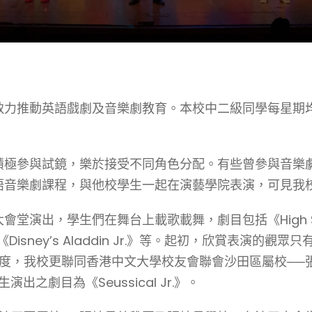
致力推動英語戲劇及音樂劇教育。本校中二級同學每星期
積極參與試鏡，樂於接受不同角色分配。有些曾參與音樂
語音樂劇課程，與他校學生一起在演藝學院表演，可見我
，學生們在舞台上載歌載舞，劇目包括《High School 
nka Jr.》、《Disney’s Aladdin Jr.》等。起初
19年度，我校更聯同香港中文大學校友會聯會沙田區屬校─
學生演出之劇目為《Seussical Jr.》。