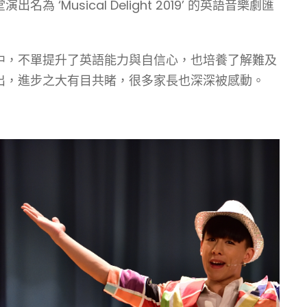
usical Delight 2019’ 的英語音樂劇匯
中，不單提升了英語能力與自信心，也培養了解難及
出，進步之大有目共睹，很多家長也深深被感動。