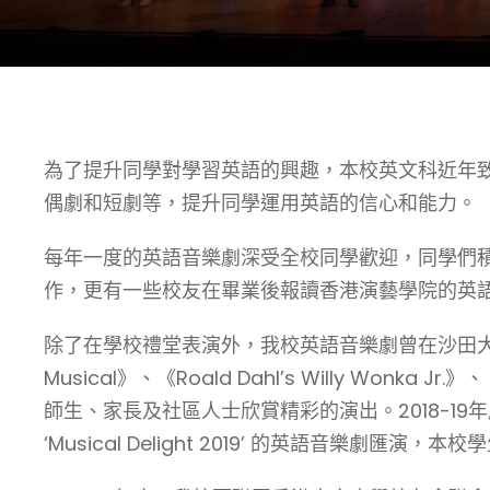
為了提升同學對學習英語的興趣，本校英文科近年
偶劇和短劇等，提升同學運用英語的信心和能力。
每年一度的英語音樂劇深受全校同學歡迎，同學們
作，更有一些校友在畢業後報讀香港演藝學院的英
除了在學校禮堂表演外，我校英語音樂劇曾在沙田大會堂演出
Musical》、《Roald Dahl’s Willy Wo
師生、家長及社區人士欣賞精彩的演出。2018-
‘Musical Delight 2019’ 的英語音樂劇匯演，本校