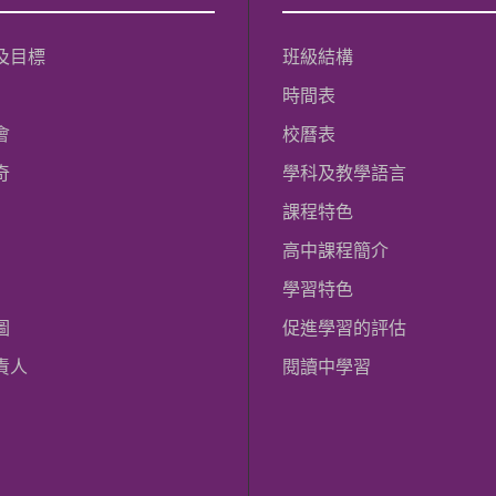
及目標
班級結構
時間表
會
校曆表
奇
學科及教學語言
課程特色
高中課程簡介
學習特色
圖
促進學習的評估
責人
閱讀中學習