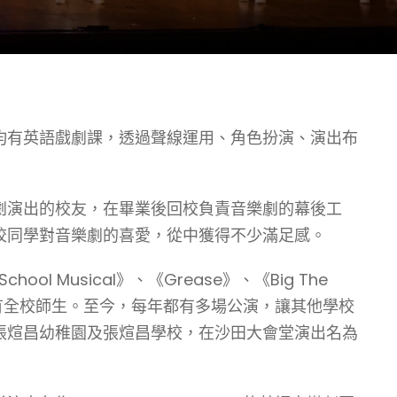
均有英語戲劇課，透過聲線運用、角色扮演、演出布
劇演出的校友，在畢業後回校負責音樂劇的幕後工
校同學對音樂劇的喜愛，從中獲得不少滿足感。
Musical》、《Grease》、《Big The
，欣賞表演的觀眾只有全校師生。至今，每年都有多場公演，讓其他學校
─張煊昌幼稚園及張煊昌學校，在沙田大會堂演出名為