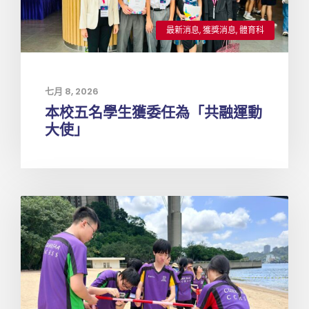
最新消息
,
獲獎消息
,
體育科
七月 8, 2026
本校五名學生獲委任為「共融運動
大使」