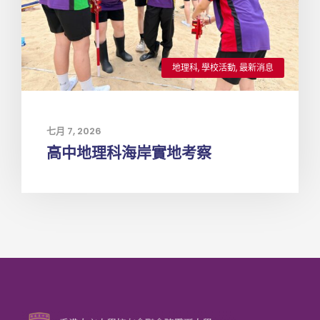
地理科
,
學校活動
,
最新消息
七月 7, 2026
高中地理科海岸實地考察