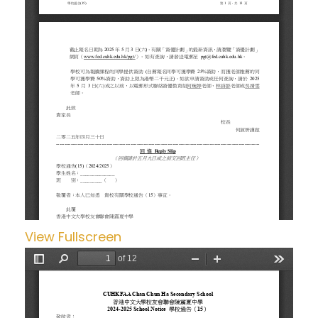
View Fullscreen