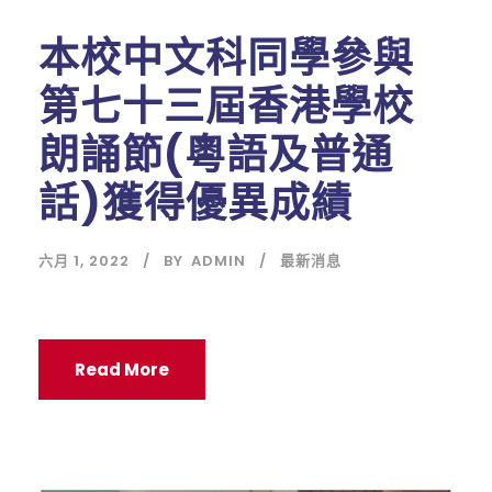
本校中文科同學參與
第七十三屆香港學校
朗誦節(粵語及普通
話)獲得優異成績
六月 1, 2022
BY
ADMIN
最新消息
Read More