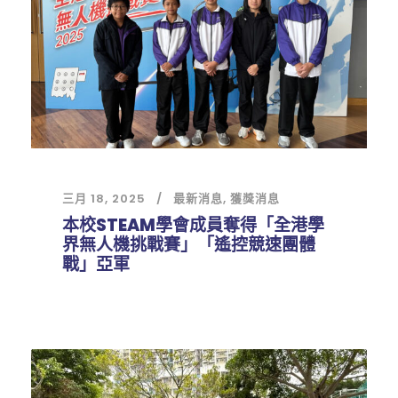
三月 18, 2025
最新消息
,
獲獎消息
本校STEAM學會成員奪得「全港學
界無人機挑戰賽」「遙控競速團體
戰」亞軍