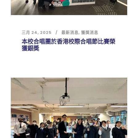
三月 24, 2025
最新消息
,
獲獎消息
本校合唱團於香港校際合唱節比賽榮
獲銀奬