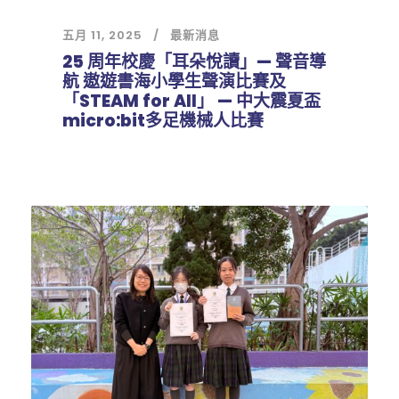
五月 11, 2025
最新消息
25 周年校慶「耳朵悅讀」— 聲音導
航 遨遊書海小學生聲演比賽及
「STEAM for All」 — 中大震夏盃
micro:bit多足機械人比賽